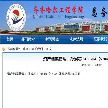
首页
部门简介
新闻动态
法律法规
联系我们
当前位置：
首页
>
联系我们
>
正文
资产档案管理：孙娱芯 6150704（570
2025-11-10 08:49
资产档案管理：孙娱芯 6150704（5704）体育场楼206房间